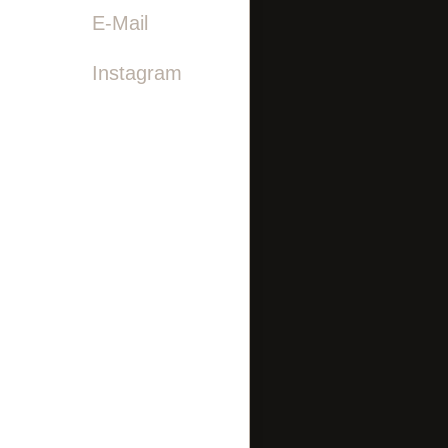

E-Mail
Instagram