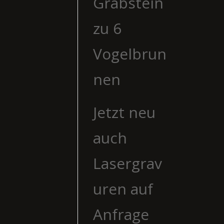
Grabstein
zu 6
Vogelbrun
nen
Jetzt neu
auch
Lasergrav
uren auf
Anfrage