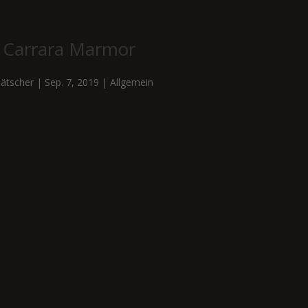
n Carrara Marmor
ätscher
|
Sep. 7, 2019
|
Allgemein