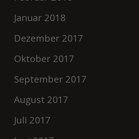
Januar 2018
Dezember 2017
Oktober 2017
September 2017
August 2017
Juli 2017