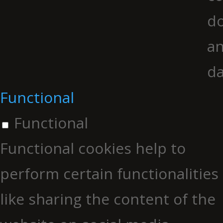
do
an
da
Functional
Functional
Functional cookies help to
perform certain functionalities
like sharing the content of the