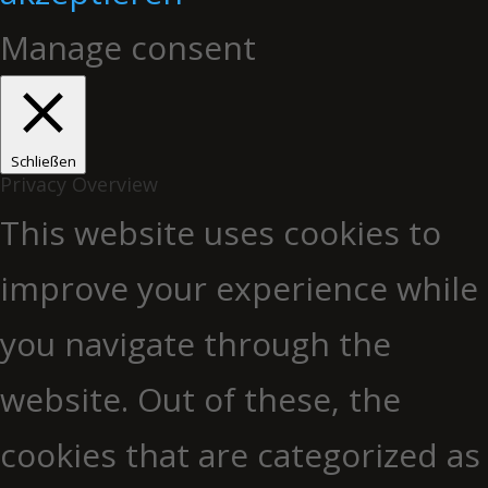
Manage consent
Schließen
Privacy Overview
This website uses cookies to
improve your experience while
you navigate through the
website. Out of these, the
cookies that are categorized as