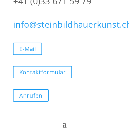
+41 (0)33 671 59 79
info@steinbildhauerkunst.c
E-Mail
Kontaktformular
Anrufen