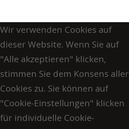
Wir verwenden Cookies auf
dieser Website. Wenn Sie auf
"Alle akzeptieren" klicken,
stimmen Sie dem Konsens aller
Cookies zu. Sie können auf
"Cookie-Einstellungen" klicken
für individuelle Cookie-