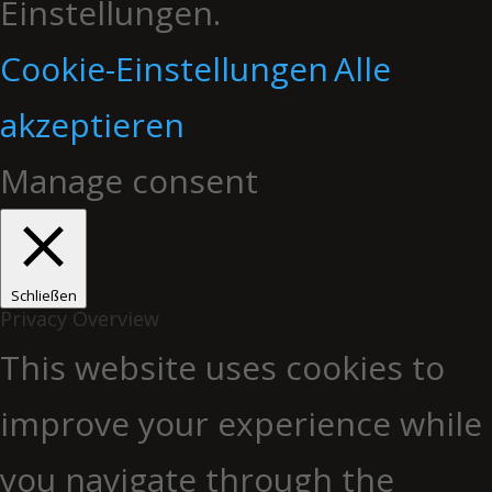
Einstellungen.
Cookie-Einstellungen
Alle
akzeptieren
Manage consent
Schließen
Privacy Overview
This website uses cookies to
improve your experience while
you navigate through the