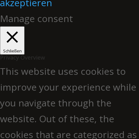
akzeptieren
Manage consent
Schließen
Privacy Overview
This website uses cookies to
improve your experience while
you navigate through the
website. Out of these, the
cookies that are categorized as