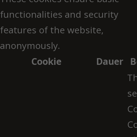
functionalities and security
features of the website,
anonymously.
Cookie
Dauer
B
Th
se
Co
C