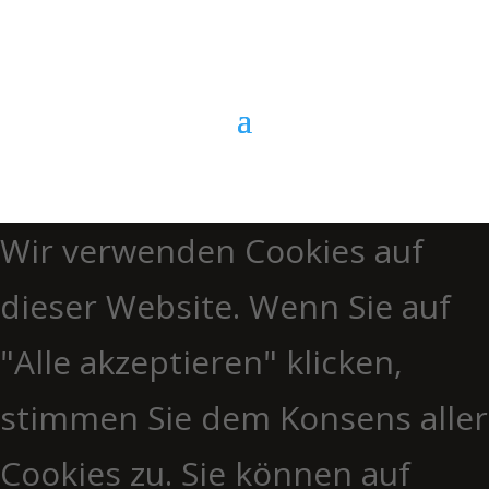
Anrufen
Wir verwenden Cookies auf
dieser Website. Wenn Sie auf
"Alle akzeptieren" klicken,
stimmen Sie dem Konsens aller
Cookies zu. Sie können auf