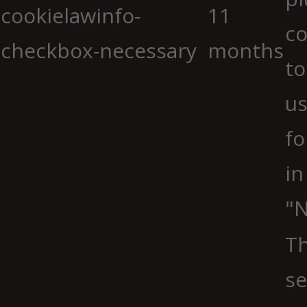
cookielawinfo-
11
co
checkbox-necessary
months
to
us
fo
in
"N
Th
se