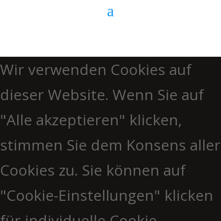
Wir verwenden Cookies auf
dieser Website. Wenn Sie auf
"Alle akzeptieren" klicken,
stimmen Sie dem Konsens aller
Cookies zu. Sie können auf
"Cookie-Einstellungen" klicken
für individuelle Cookie-