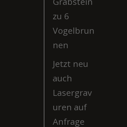
Grabstein
zu 6
Vogelbrun
nen
Jetzt neu
auch
Lasergrav
uren auf
Anfrage