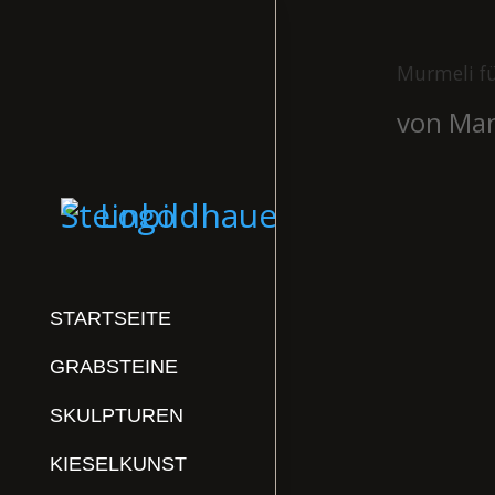
Murmeli fü
von
Man
STARTSEITE
GRABSTEINE
SKULPTUREN
KIESELKUNST