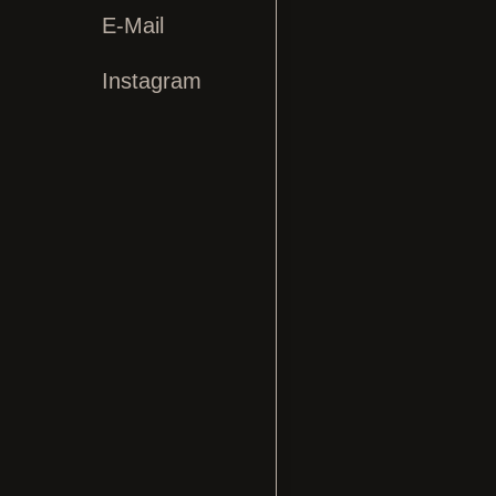

E-Mail
Instagram