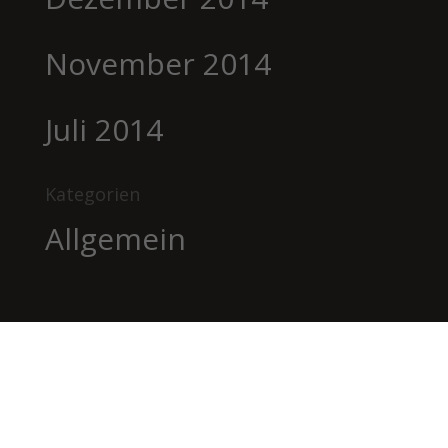
November 2014
Juli 2014
Kategorien
Allgemein
BILDHAUEREI
BÄTSCHER