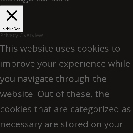
Schließen
Privacy Overview
This website uses cookies to
improve your experience while
you navigate through the
website. Out of these, the
cookies that are categorized as
necessary are stored on your