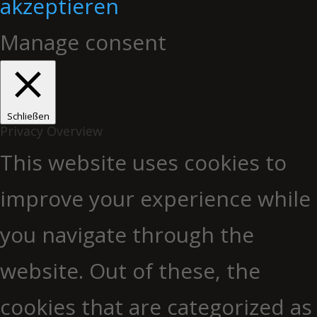
akzeptieren
Manage consent
Schließen
Privacy Overview
This website uses cookies to
improve your experience while
you navigate through the
website. Out of these, the
cookies that are categorized as