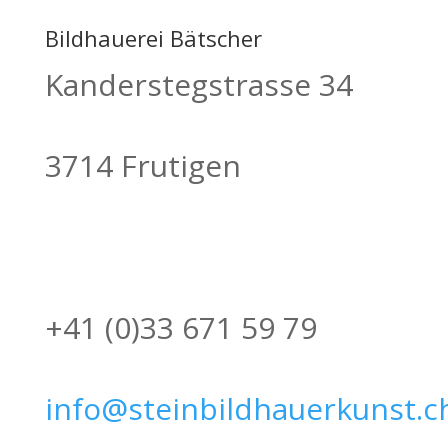
Bildhauerei Bätscher
Kanderstegstrasse 34
3714 Frutigen
+41 (0)33 671 59 79
info@steinbildhauerkunst.c