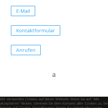
E-Mail
Kontaktformular
Anrufen
Wir verwenden Cookies auf dieser Website. Wenn Sie auf "Alle
akzeptieren" klicken, stimmen Sie dem Konsens aller Cookies zu. Sie
können auf "Cookie-Einstellungen" klicken für individuelle Cookie-