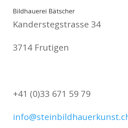
Bildhauerei Bätscher
Kanderstegstrasse 34
3714 Frutigen
+41 (0)33 671 59 79
info@steinbildhauerkunst.c