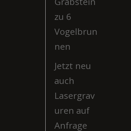
Grabstein
zu 6
Vogelbrun
nen
Jetzt neu
auch
Lasergrav
uren auf
Anfrage