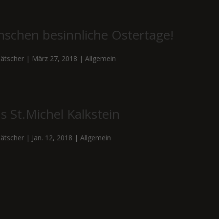
nschen besinnliche Ostertage!
ätscher
|
März 27, 2018
|
Allgemein
s St.Michel Kalkstein
ätscher
|
Jan. 12, 2018
|
Allgemein