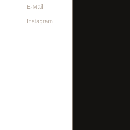

E-Mail
Instagram