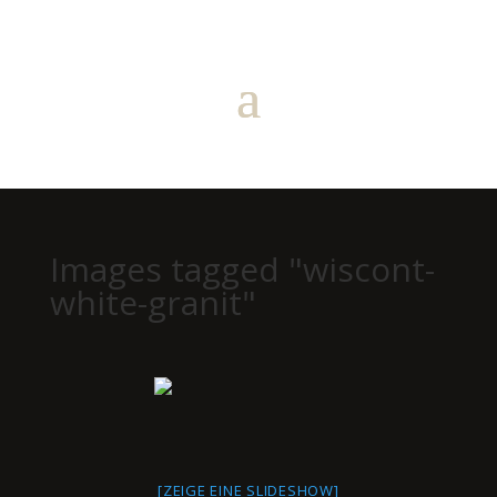
Images tagged "wiscont-
white-granit"
[ZEIGE EINE SLIDESHOW]