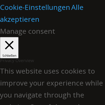
Cookie-Einstellungen
Alle
akzeptieren
Manage consent
Schließen
Privacy Overview
This website uses cookies to
improve your experience while
you navigate through the