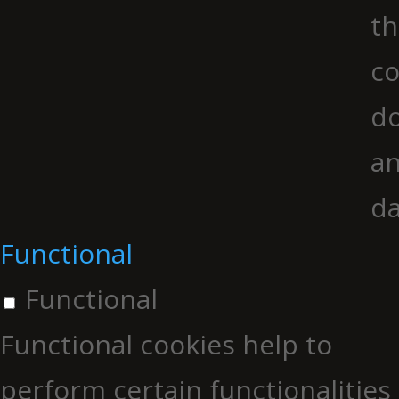
th
co
do
an
da
Functional
Functional
Functional cookies help to
perform certain functionalities