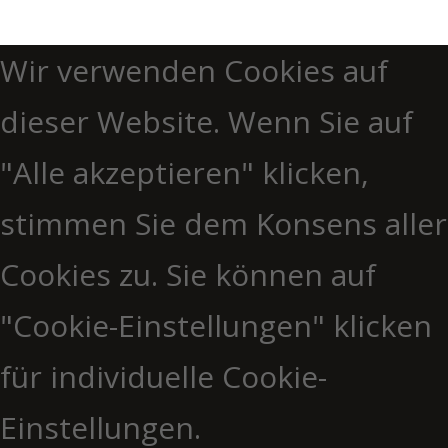
Wir verwenden Cookies auf
dieser Website. Wenn Sie auf
"Alle akzeptieren" klicken,
stimmen Sie dem Konsens aller
Cookies zu. Sie können auf
"Cookie-Einstellungen" klicken
für individuelle Cookie-
Einstellungen.