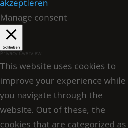
akzeptieren
Manage consent
Schließen
Privacy Overview
This website uses cookies to
improve your experience while
you navigate through the
website. Out of these, the
cookies that are categorized as