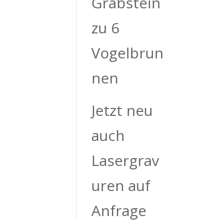
Grabstein
zu 6
Vogelbrun
nen
Jetzt neu
auch
Lasergrav
uren auf
Anfrage