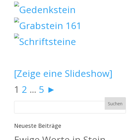
[Zeige eine Slideshow]
1
2
...
5
►
Neueste Beiträge
Ewige Worte in Stein