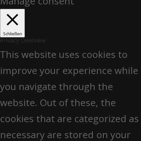
Manage consent
Schließen
Privacy Overview
This website uses cookies to
improve your experience while
you navigate through the
website. Out of these, the
cookies that are categorized as
necessary are stored on your