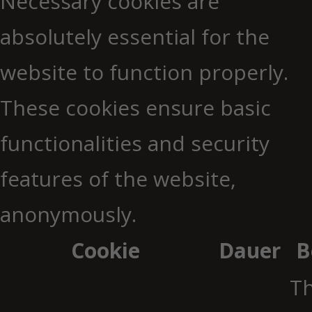
Necessary cookies are
absolutely essential for the
website to function properly.
These cookies ensure basic
functionalities and security
features of the website,
anonymously.
Cookie
Dauer
B
Th