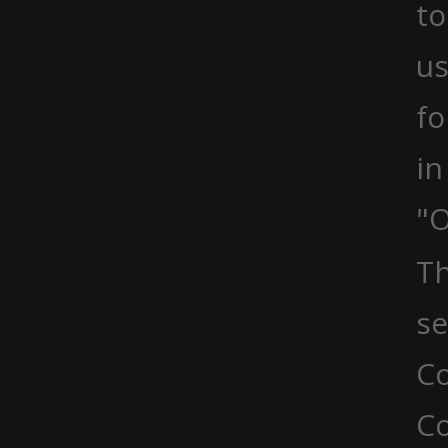
to
us
fo
in
"O
Th
se
Co
C