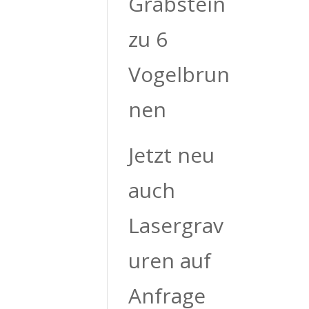
Grabstein
zu 6
Vogelbrun
nen
Jetzt neu
auch
Lasergrav
uren auf
Anfrage