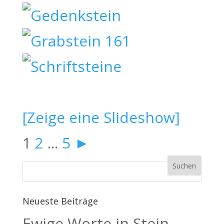
[Zeige eine Slideshow]
1
2
...
5
►
Neueste Beiträge
Ewige Worte in Stein