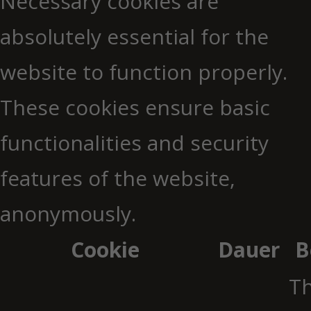
Necessary cookies are
absolutely essential for the
website to function properly.
These cookies ensure basic
functionalities and security
features of the website,
anonymously.
Cookie
Dauer
B
Th