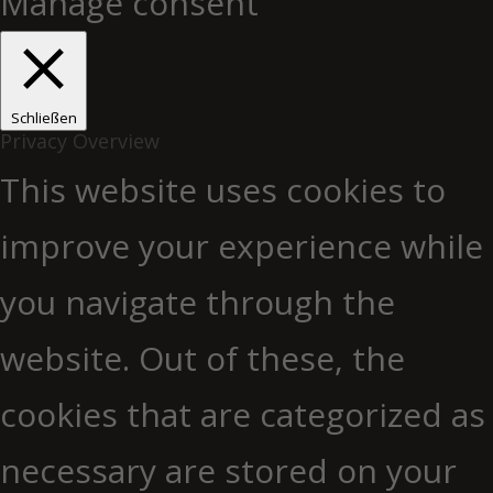
Manage consent
Schließen
Privacy Overview
This website uses cookies to
improve your experience while
you navigate through the
website. Out of these, the
cookies that are categorized as
necessary are stored on your