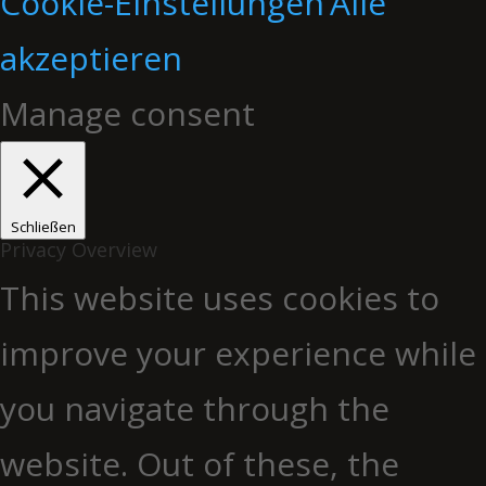
Cookie-Einstellungen
Alle
akzeptieren
Manage consent
Schließen
Privacy Overview
This website uses cookies to
improve your experience while
you navigate through the
website. Out of these, the