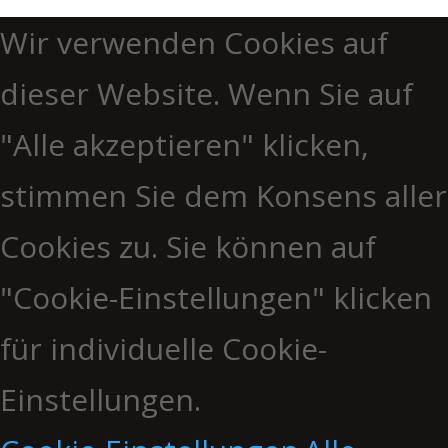
Wir verwenden Cookies auf
dieser Website. Wenn Sie auf
"Alle akzeptieren" klicken,
stimmen Sie dem Konsens aller
Cookies zu. Sie können auf
"Cookie-Einstellungen" klicken
für individuelle Cookie-
Einstellungen.