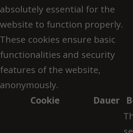
absolutely essential for the
website to function properly.
These cookies ensure basic
functionalities and security
features of the website,
anonymously.
Cookie
Dauer
B
Th
se