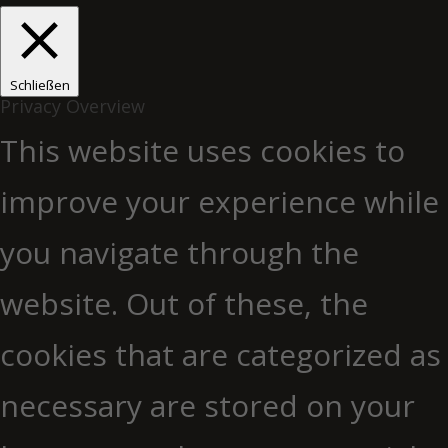
Schließen
Privacy Overview
This website uses cookies to
improve your experience while
you navigate through the
website. Out of these, the
cookies that are categorized as
necessary are stored on your