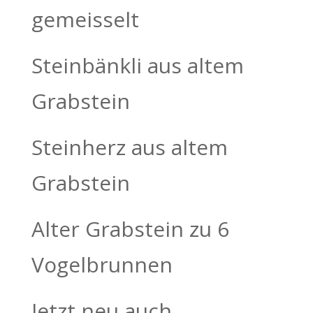
gemeisselt
Steinbänkli aus altem
Grabstein
Steinherz aus altem
Grabstein
Alter Grabstein zu 6
Vogelbrunnen
Jetzt neu auch