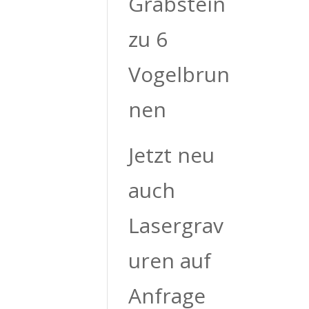
Grabstein
zu 6
Vogelbrun
nen
Jetzt neu
auch
Lasergrav
uren auf
Anfrage