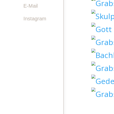

E-Mail
Instagram