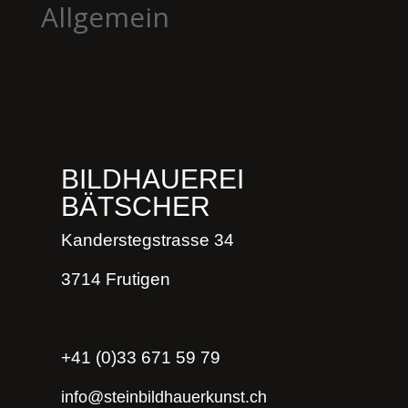
Allgemein
BILDHAUEREI
BÄTSCHER
Kanderstegstrasse 34
3714 Frutigen
+41 (0)33 671 59 79
info@steinbildhauerkunst.ch