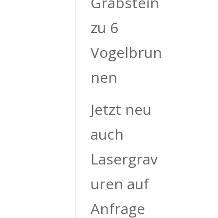
Grabstein
zu 6
Vogelbrun
nen
Jetzt neu
auch
Lasergrav
uren auf
Anfrage