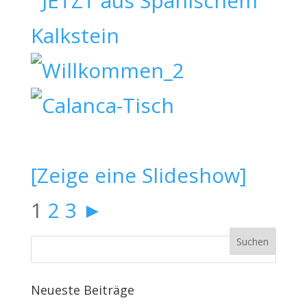
[Zeige eine Slideshow]
1
2
3
►
Neueste Beiträge