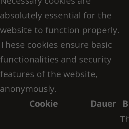
Necessary cookies are
absolutely essential for the
website to function properly.
These cookies ensure basic
functionalities and security
features of the website,
anonymously.
Cookie
Dauer
B
Th