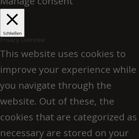
Manage consent
Schließen
Privacy Overview
This website uses cookies to
improve your experience while
you navigate through the
website. Out of these, the
cookies that are categorized as
necessary are stored on your