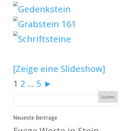
[Zeige eine Slideshow]
1
2
...
5
►
Neueste Beiträge
Ewige Worte in Stein