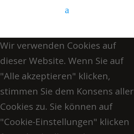
Wir verwenden Cookies auf
dieser Website. Wenn Sie auf
"Alle akzeptieren" klicken,
stimmen Sie dem Konsens aller
Cookies zu. Sie können auf
"Cookie-Einstellungen" klicken