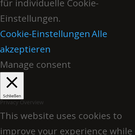
für individuelle Cookie-
Einstellungen.
Cookie-Einstellungen
Alle
akzeptieren
Manage consent
Schließen
Privacy Overview
This website uses cookies to
improve your experience while