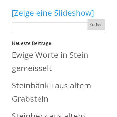
[Zeige eine Slideshow]
Neueste Beiträge
Ewige Worte in Stein
gemeisselt
Steinbänkli aus altem
Grabstein
Steinherz aus altem