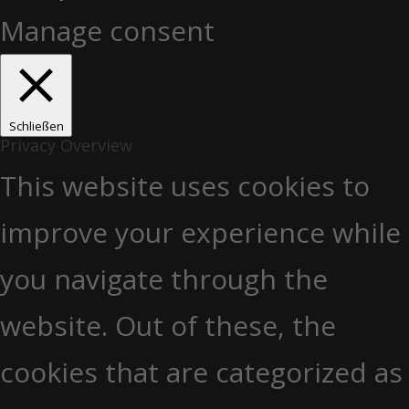
Manage consent
Schließen
Privacy Overview
This website uses cookies to
improve your experience while
you navigate through the
website. Out of these, the
cookies that are categorized as