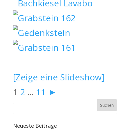
[Zeige eine Slideshow]
1
2
...
11
►
Neueste Beiträge