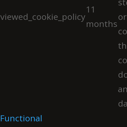
st
11
viewed_cookie_policy
or
months
co
th
co
do
an
da
Functional