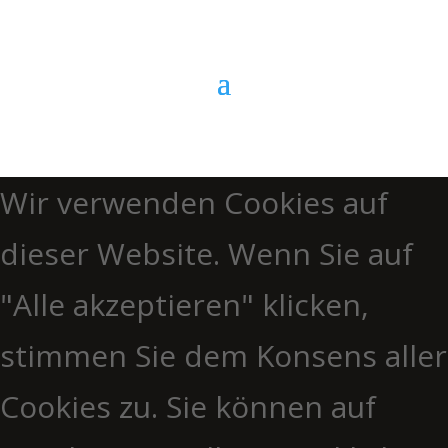
Wir verwenden Cookies auf
dieser Website. Wenn Sie auf
"Alle akzeptieren" klicken,
stimmen Sie dem Konsens aller
Cookies zu. Sie können auf