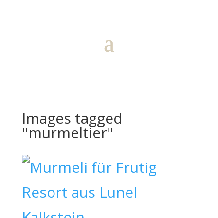
Images tagged
"murmeltier"