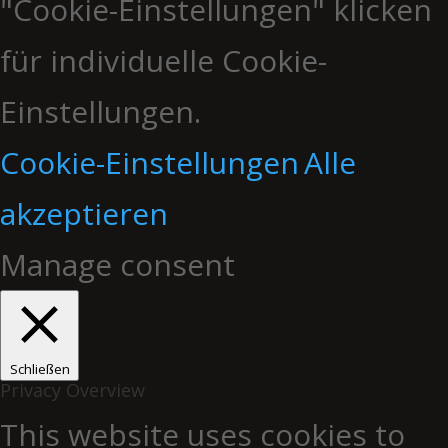
"Cookie-Einstellungen" klicken
für individuelle Cookie-
Einstellungen.
Cookie-Einstellungen
Alle
akzeptieren
Manage consent
Schließen
Privacy Overview
This website uses cookies to