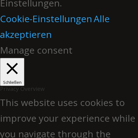
Einstellungen.
Cookie-Einstellungen
Alle
akzeptieren
Manage consent
Schließen
Privacy Overview
This website uses cookies to
improve your experience while
you navigate through the