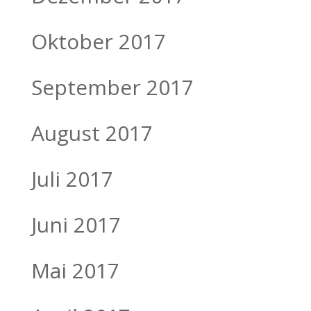
Oktober 2017
September 2017
August 2017
Juli 2017
Juni 2017
Mai 2017