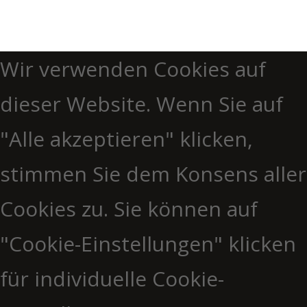
Wir verwenden Cookies auf
dieser Website. Wenn Sie auf
"Alle akzeptieren" klicken,
stimmen Sie dem Konsens aller
Cookies zu. Sie können auf
"Cookie-Einstellungen" klicken
für individuelle Cookie-