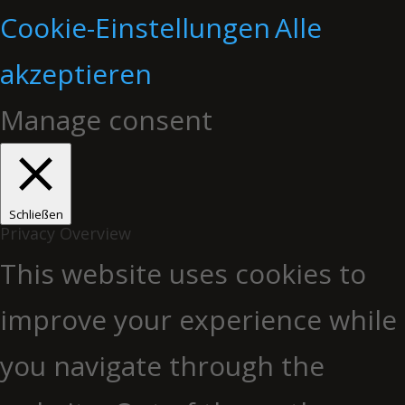
Cookie-Einstellungen
Alle
akzeptieren
Manage consent
Schließen
Privacy Overview
This website uses cookies to
improve your experience while
you navigate through the