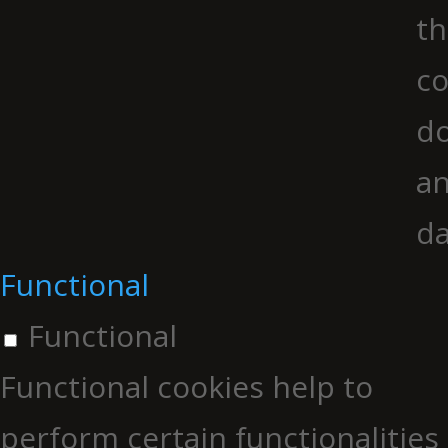
th
co
do
an
da
Functional
Functional
Functional cookies help to
perform certain functionalities