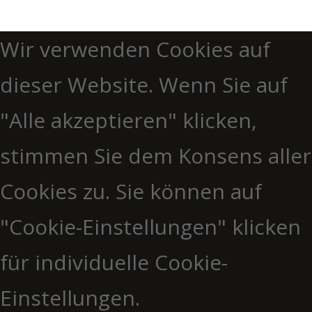
Wir verwenden Cookies auf
dieser Website. Wenn Sie auf
"Alle akzeptieren" klicken,
stimmen Sie dem Konsens aller
Cookies zu. Sie können auf
"Cookie-Einstellungen" klicken
für individuelle Cookie-
Einstellungen.