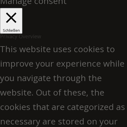
Manage consent
Schließen
Privacy Overview
This website uses cookies to
improve your experience while
you navigate through the
website. Out of these, the
cookies that are categorized as
necessary are stored on your