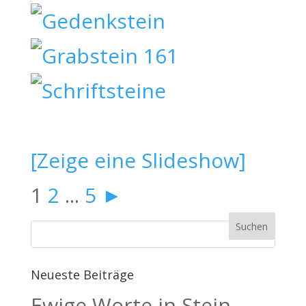
[Zeige eine Slideshow]
1
2
...
5
►
Neueste Beiträge
Ewige Worte in Stein