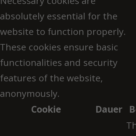
Necessary cookies are
absolutely essential for the
website to function properly.
These cookies ensure basic
functionalities and security
features of the website,
anonymously.
Cookie
Dauer
B
Th