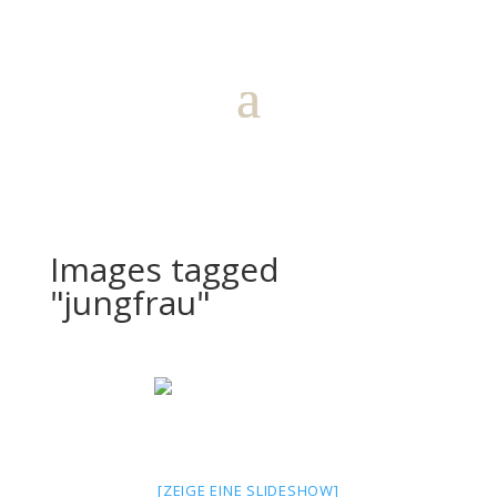
Images tagged
"jungfrau"
[ZEIGE EINE SLIDESHOW]