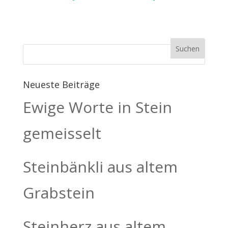
Neueste Beiträge
Ewige Worte in Stein
gemeisselt
Steinbänkli aus altem
Grabstein
Steinherz aus altem