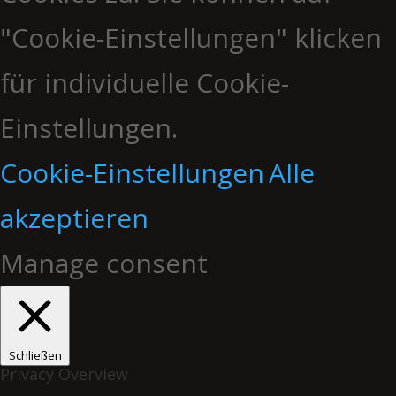
"Cookie-Einstellungen" klicken
für individuelle Cookie-
Einstellungen.
Cookie-Einstellungen
Alle
akzeptieren
Manage consent
Schließen
Privacy Overview