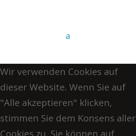
Anrufen
Wir verwenden Cookies auf
dieser Website. Wenn Sie auf
"Alle akzeptieren" klicken,
stimmen Sie dem Konsens aller
Cookies zu. Sie können auf