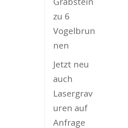
Grabstein
zu 6
Vogelbrun
nen
Jetzt neu
auch
Lasergrav
uren auf
Anfrage