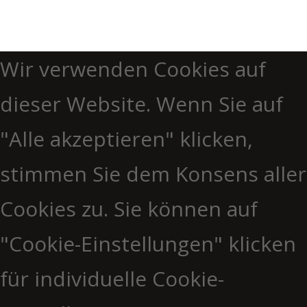
Wir verwenden Cookies auf
dieser Website. Wenn Sie auf
"Alle akzeptieren" klicken,
stimmen Sie dem Konsens aller
Cookies zu. Sie können auf
"Cookie-Einstellungen" klicken
für individuelle Cookie-