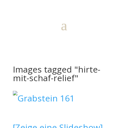
Images tagged "hirte-
mit-schaf-relief"
[Zeige eine Slideshow]