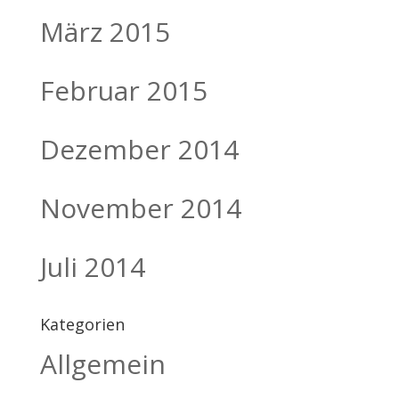
März 2015
Februar 2015
Dezember 2014
November 2014
Juli 2014
Kategorien
Allgemein