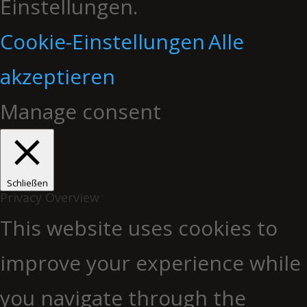
Einstellungen.
Cookie-Einstellungen
Alle
akzeptieren
Manage consent
Schließen
Privacy Overview
This website uses cookies to
improve your experience while
you navigate through the