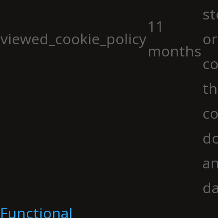
st
11
viewed_cookie_policy
or
months
co
th
co
do
an
da
Functional