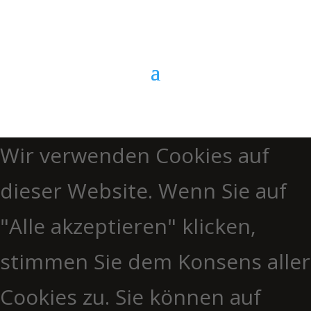
Anrufen
Wir verwenden Cookies auf
dieser Website. Wenn Sie auf
"Alle akzeptieren" klicken,
stimmen Sie dem Konsens aller
Cookies zu. Sie können auf