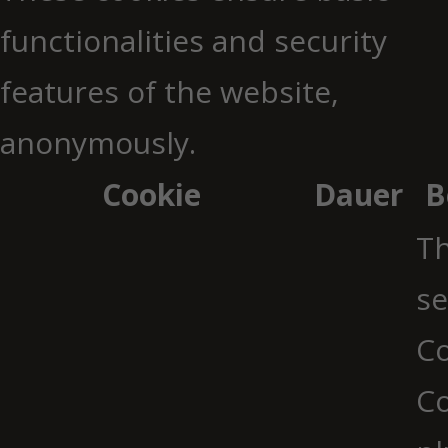
functionalities and security
features of the website,
anonymously.
Cookie
Dauer
B
Th
se
Co
C