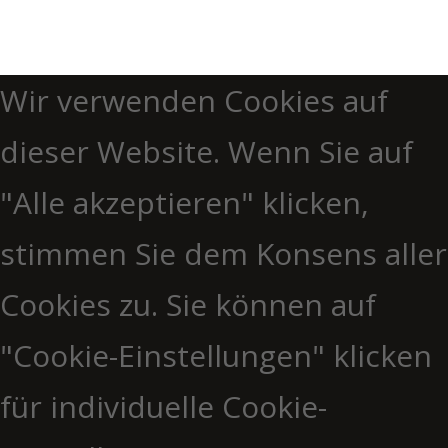
Wir verwenden Cookies auf
dieser Website. Wenn Sie auf
"Alle akzeptieren" klicken,
stimmen Sie dem Konsens aller
Cookies zu. Sie können auf
"Cookie-Einstellungen" klicken
für individuelle Cookie-