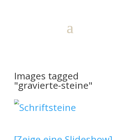
Images tagged
"gravierte-steine"
[Zeige eine Slideshow]