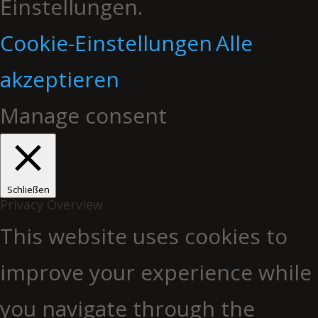
Einstellungen.
Cookie-Einstellungen
Alle
akzeptieren
Manage consent
Schließen
Privacy Overview
This website uses cookies to
improve your experience while
you navigate through the