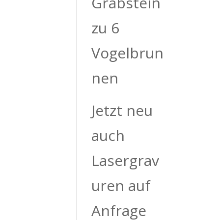
Grabstein
zu 6
Vogelbrun
nen
Jetzt neu
auch
Lasergrav
uren auf
Anfrage