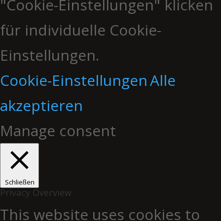
"Cookie-Einstellungen" klicken
für individuelle Cookie-
Einstellungen.
Cookie-Einstellungen
Alle
akzeptieren
Manage consent
Schließen
Privacy Overview
This website uses cookies to