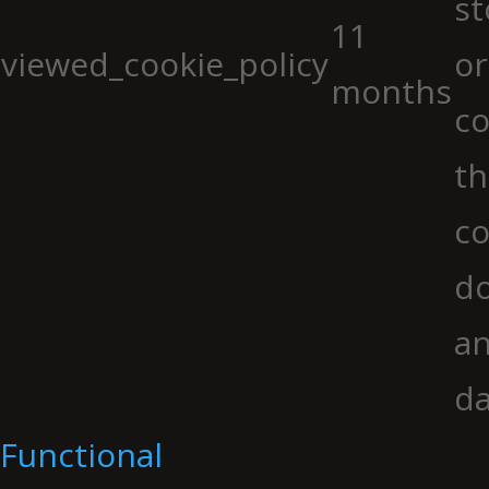
st
11
viewed_cookie_policy
or
months
co
th
co
do
an
da
Functional