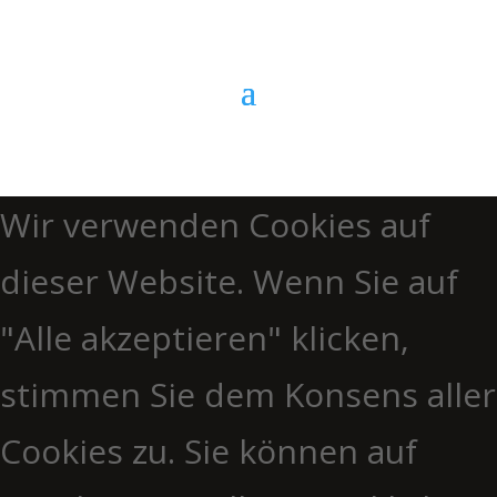
Wir verwenden Cookies auf
dieser Website. Wenn Sie auf
"Alle akzeptieren" klicken,
stimmen Sie dem Konsens aller
Cookies zu. Sie können auf