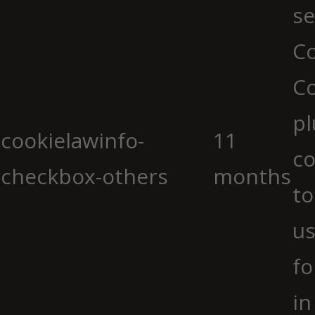
se
Co
C
pl
cookielawinfo-
11
co
checkbox-others
months
to
us
fo
in