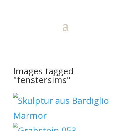
Images tagged
"fenstersims"