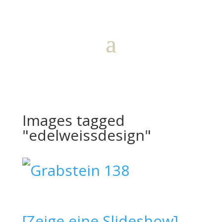
Images tagged
"edelweissdesign"
[Zeige eine Slideshow]