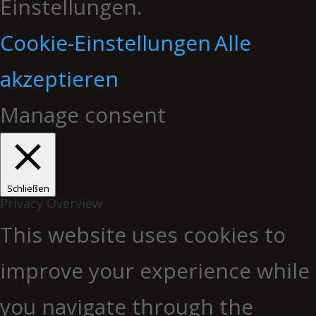
Einstellungen.
Cookie-Einstellungen
Alle
akzeptieren
Manage consent
Schließen
Privacy Overview
This website uses cookies to
improve your experience while
you navigate through the