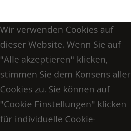
Wir verwenden Cookies auf
dieser Website. Wenn Sie auf
"Alle akzeptieren" klicken,
stimmen Sie dem Konsens aller
Cookies zu. Sie können auf
"Cookie-Einstellungen" klicken
für individuelle Cookie-