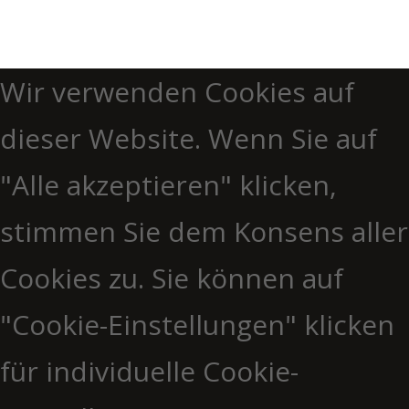
Wir verwenden Cookies auf
dieser Website. Wenn Sie auf
"Alle akzeptieren" klicken,
stimmen Sie dem Konsens aller
Cookies zu. Sie können auf
"Cookie-Einstellungen" klicken
für individuelle Cookie-