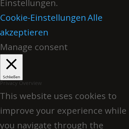
Einstellungen.
Cookie-Einstellungen
Alle
akzeptieren
Manage consent
Schließen
Privacy Overview
This website uses cookies to
improve your experience while
you navigate through the