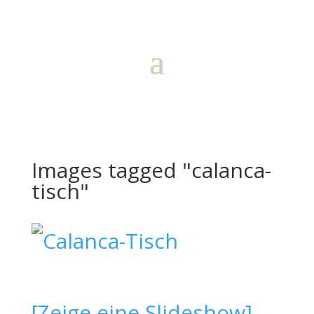
Images tagged "calanca-
tisch"
[Zeige eine Slideshow]