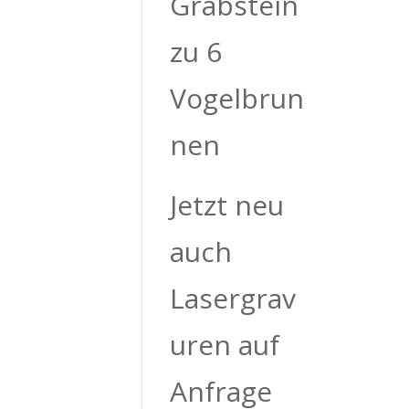
Grabstein
zu 6
Vogelbrun
nen
Jetzt neu
auch
Lasergrav
uren auf
Anfrage