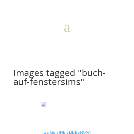
Images tagged "buch-
auf-fenstersims"
[ZEIGE EINE SLIDESHOW]