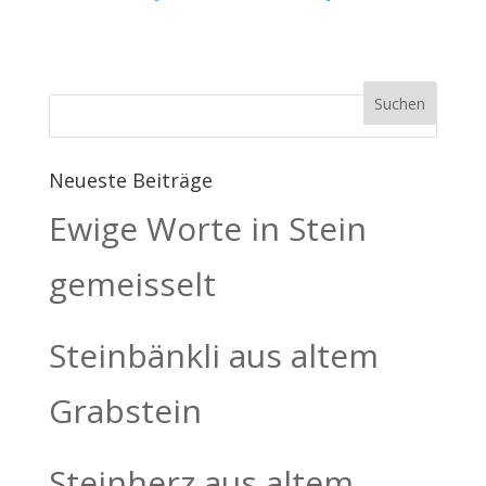
Neueste Beiträge
Ewige Worte in Stein
gemeisselt
Steinbänkli aus altem
Grabstein
Steinherz aus altem