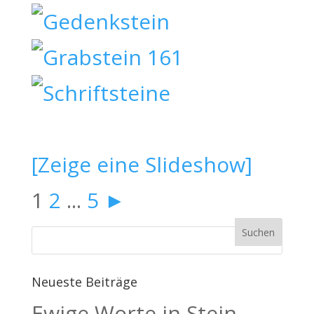
[Zeige eine Slideshow]
1
2
...
5
►
Neueste Beiträge
Ewige Worte in Stein