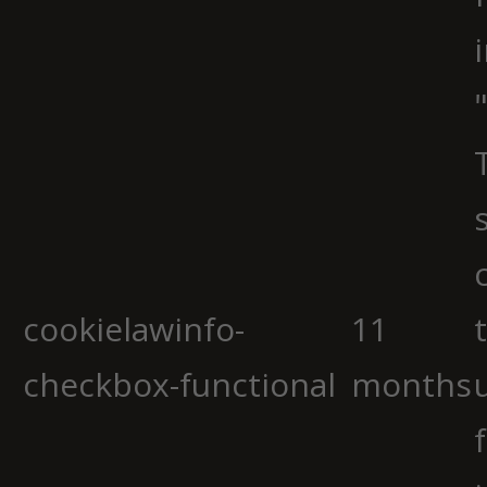
cookielawinfo-
11
checkbox-functional
months