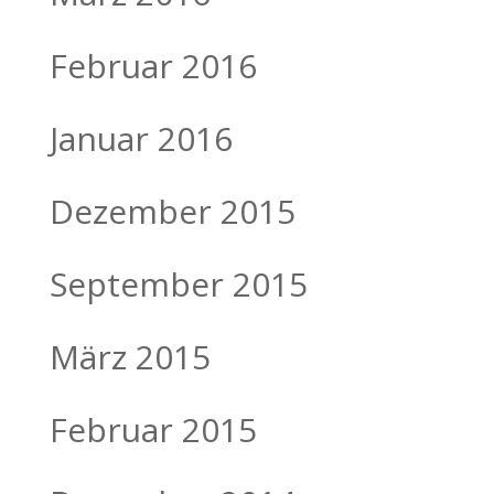
Februar 2016
Januar 2016
Dezember 2015
September 2015
März 2015
Februar 2015