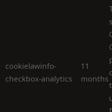
cookielawinfo-
11
checkbox-analytics
months