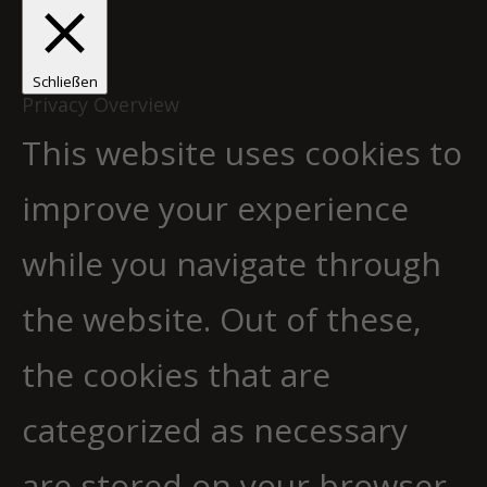
Schließen
Privacy Overview
This website uses cookies to
improve your experience
while you navigate through
the website. Out of these,
the cookies that are
categorized as necessary
are stored on your browser