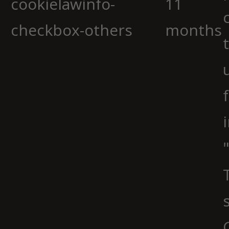
cookielawinfo-
11
checkbox-others
months