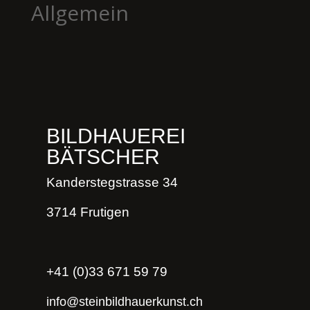
Allgemein
BILDHAUEREI
BÄTSCHER
Kanderstegstrasse 34
3714 Frutigen
+41 (0)33 671 59 79
info@steinbildhauerkunst.ch