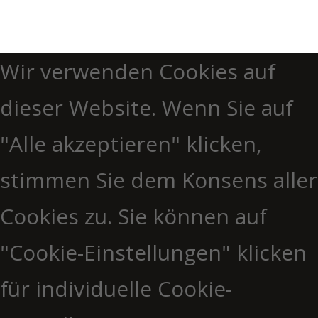
Wir verwenden Cookies auf
dieser Website. Wenn Sie auf
"Alle akzeptieren" klicken,
stimmen Sie dem Konsens aller
Cookies zu. Sie können auf
"Cookie-Einstellungen" klicken
für individuelle Cookie-