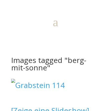
Images tagged "berg-
mit-sonne"
[Zeige eine Slideshow]