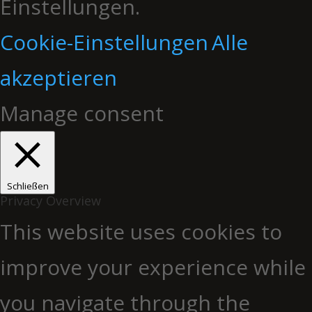
Einstellungen.
Cookie-Einstellungen
Alle
akzeptieren
Manage consent
Schließen
Privacy Overview
This website uses cookies to
improve your experience while
you navigate through the