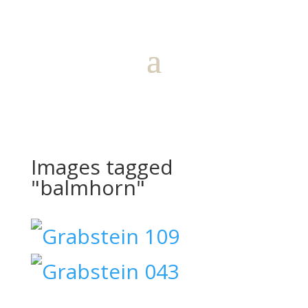
Images tagged
"balmhorn"