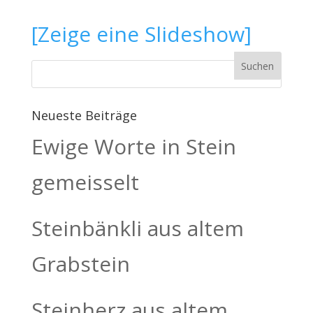
[Zeige eine Slideshow]
Neueste Beiträge
Ewige Worte in Stein
gemeisselt
Steinbänkli aus altem
Grabstein
Steinherz aus altem