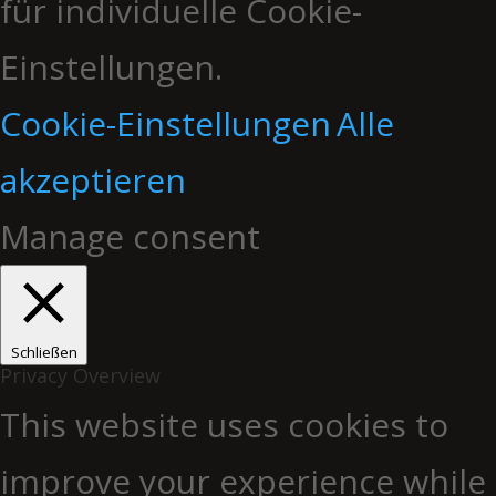
für individuelle Cookie-
Einstellungen.
Cookie-Einstellungen
Alle
akzeptieren
Manage consent
Schließen
Privacy Overview
This website uses cookies to
improve your experience while