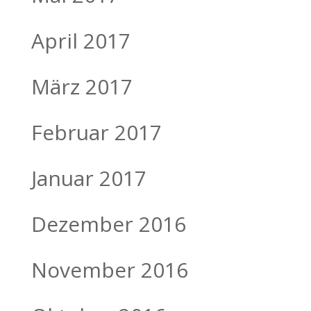
April 2017
März 2017
Februar 2017
Januar 2017
Dezember 2016
November 2016