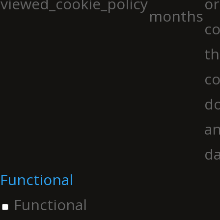
viewed_cookie_policy
or
months
co
th
co
do
an
da
Functional
Functional