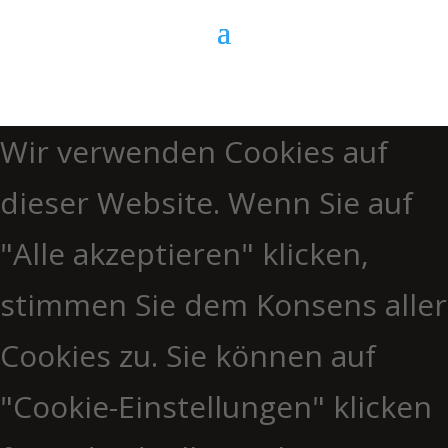
Wir verwenden Cookies auf
dieser Website. Wenn Sie auf
"Alle akzeptieren" klicken,
stimmen Sie dem Konsens aller
Cookies zu. Sie können auf
"Cookie-Einstellungen" klicken